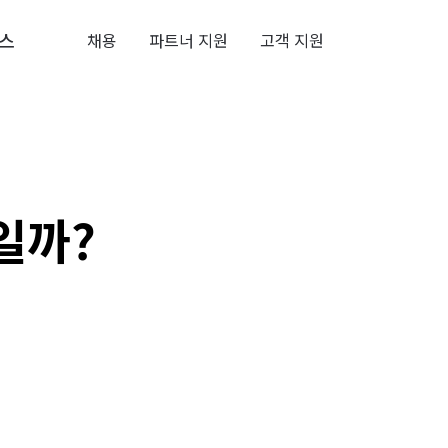
스
채용
파트너 지원
고객 지원
일까?