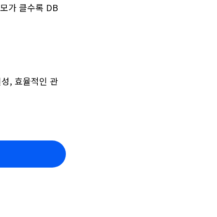
가 클수록 DB 
성, 효율적인 관