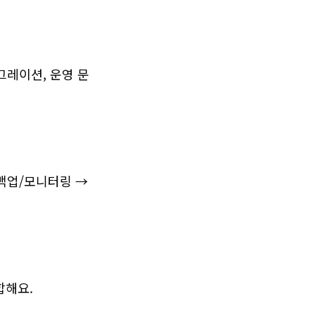
그레이션, 운영 문
백업/모니터링 → 
합해요.