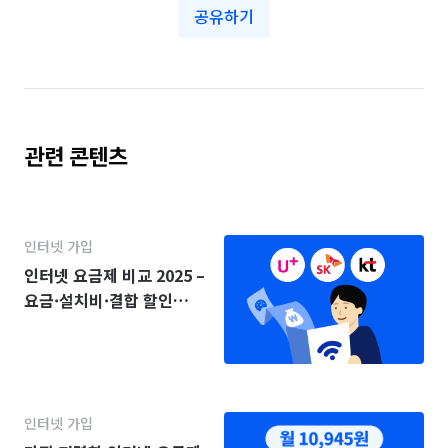
공유하기
관련 콘텐츠
인터넷 가입
인터넷 요금제 비교 2025 –
요금·설치비·결합 할인
(KT·SK·LG)
인터넷 가입