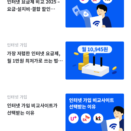
인터넷 요금제 비교 2025 –
요금·설치비·결합 할인
(KT·SK·LG)
인터넷 가입
가장 저렴한 인터넷 요금제,
월 1만원 최저가로 쓰는 법
(2025년)
인터넷 가입
인터넷 가입 비교사이트가
선택받는 이유