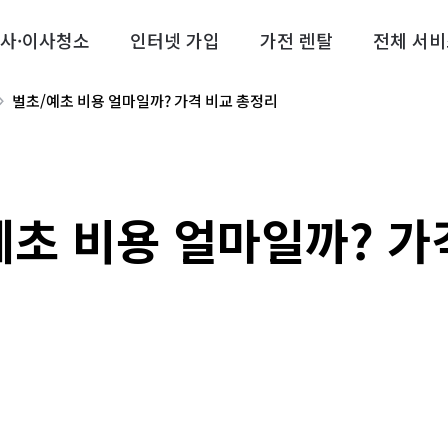
사·이사청소
인터넷 가입
가전 렌탈
전체 서비
벌초/예초 비용 얼마일까? 가격 비교 총정리
예초 비용 얼마일까? 가