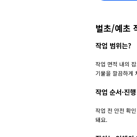
벌초/예초 
작업 범위는?
작업 면적 내의 잡
기물을 깔끔하게 
작업 순서·진행
작업 전 안전 확인
돼요.