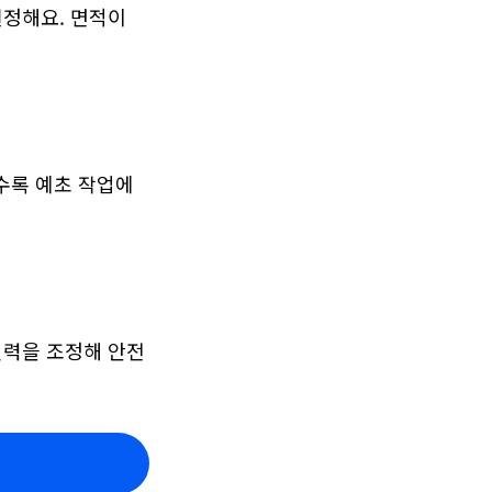
정해요. 면적이 
록 예초 작업에 
인력을 조정해 안전