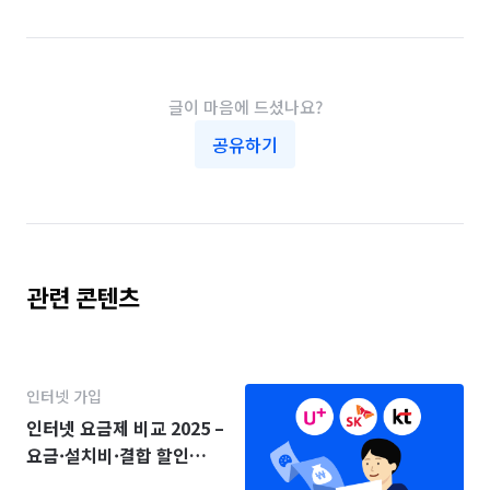
글이 마음에 드셨나요?
공유하기
관련 콘텐츠
인터넷 가입
인터넷 요금제 비교 2025 –
요금·설치비·결합 할인
(KT·SK·LG)