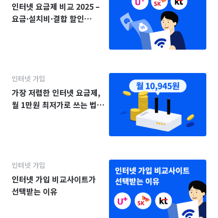
인터넷 요금제 비교 2025 –
요금·설치비·결합 할인
(KT·SK·LG)
인터넷 가입
가장 저렴한 인터넷 요금제,
월 1만원 최저가로 쓰는 법
(2025년)
인터넷 가입
인터넷 가입 비교사이트가
선택받는 이유