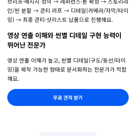
브리프·메시지 정의 → 레퍼런스·톤 확정 → 스토리라
인/씬 분할 → 콘티 러프 → 디테일(카메라/자막/타이
밍) → 최종 콘티·샷리스트 납품으로 진행해요.
영상 연출 이해와 씬별 디테일 구현 능력이 
뛰어난 전문가
영상 연출 이해가 높고, 씬별 디테일(구도/동선/타이
밍)을 제작 가능한 형태로 문서화하는 전문가가 적합
해요.
무료 견적 받기