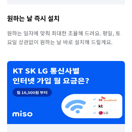
원하는 날 즉시 설치
원하는 일자에 맞춰 최대한 조율해 드려요. 평일, 토
요일 상관없이 원하는 날 바로 설치해 드릴게요.