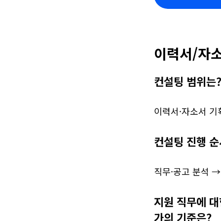
이력서/자소
컨설팅 범위는
이력서·자소서 기획
컨설팅 진행 순
직무·공고 분석 →
지원 직무에 대
가의 기준은?