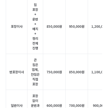
짐
포장
+
운반
+
포장이사
850,000원
950,000원
1,200,000
배치
+
정리
전체
진행
큰
짐은
업체,
반포장이사
750,000원
850,000원
1,100,000
잔짐은
직접
포장
포장
없이
일반이사
운반과
600,000원
700,000원
900,000