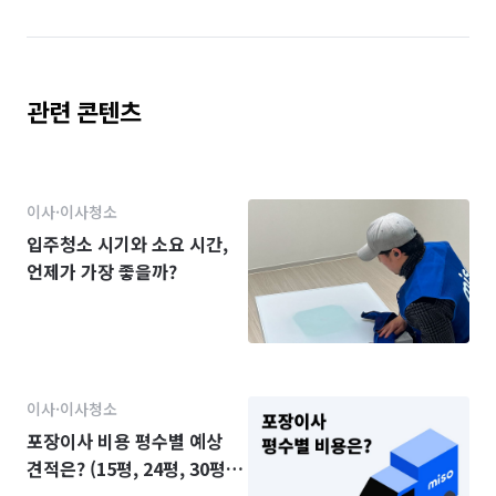
관련 콘텐츠
이사·이사청소
입주청소 시기와 소요 시간,
언제가 가장 좋을까?
이사·이사청소
포장이사 비용 평수별 예상
견적은? (15평, 24평, 30평,
34평)