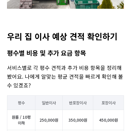
우리 집 이사 예상 견적 확인하기
평수별 비용 및 추가 요금 항목
서비스별로 각 평수 견적과 추가 비용 항목을 정리해 
봤어요. 나에게 알맞는 평균 견적을 빠르게 확인해 볼 
수 있겠죠?
평수
일반이사
반포장이사
포장이사
원룸 / 10평
250,000원
350,000원
450,000원
이하