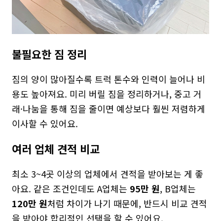
불필요한 짐 정리
짐의 양이 많아질수록 트럭 톤수와 인력이 늘어나 비
용도 높아져요. 미리 버릴 짐을 정리하거나, 중고 거
래·나눔을 통해 짐을 줄이면 예상보다 훨씬 저렴하게 
이사할 수 있어요.
여러 업체 견적 비교
최소 3~4곳 이상의 업체에서 견적을 받아보는 게 좋
아요. 같은 조건인데도 A업체는 
95만 원
, B업체는 
120만 원
처럼 차이가 나기 때문에, 반드시 비교 견적
을 받아야 합리적인 선택을 할 수 있어요.