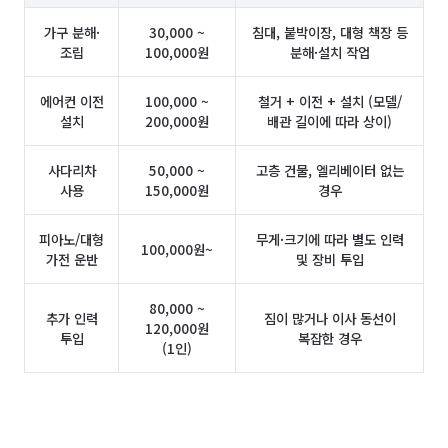
가구 분해·
30,000 ~
침대, 붙박이장, 대형 책장 등
조립
100,000원
분해·설치 작업
에어컨 이전
100,000 ~
철거 + 이전 + 설치 (모델/
설치
200,000원
배관 길이에 따라 상이)
사다리차
50,000 ~
고층 건물, 엘리베이터 없는
사용
150,000원
경우
피아노/대형
무게·크기에 따라 별도 인력
100,000원~
가전 운반
및 장비 투입
80,000 ~
추가 인력
짐이 많거나 이사 동선이
120,000원
투입
복잡한 경우
(1인)