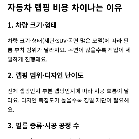
자동차 랩핑 비용 차이나는 이유
1. 차량 크기·형태
차량 크기·형태(세단·SUV·곡면 많은 모델)에 따라 필
름 부착 범위가 달라져요. 곡면이 많을수록 작업이 세
밀하게 진행돼요.
2. 랩핑 범위·디자인 난이도
전체 랩핑인지 부분 랩핑인지에 따라 시공 흐름이 달
라요. 디자인 복잡도가 높을수록 정밀 재단이 필요해
요.
3. 필름 종류·시공 공정 수