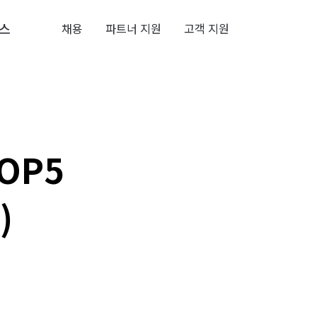
스
채용
파트너 지원
고객 지원
OP5
)