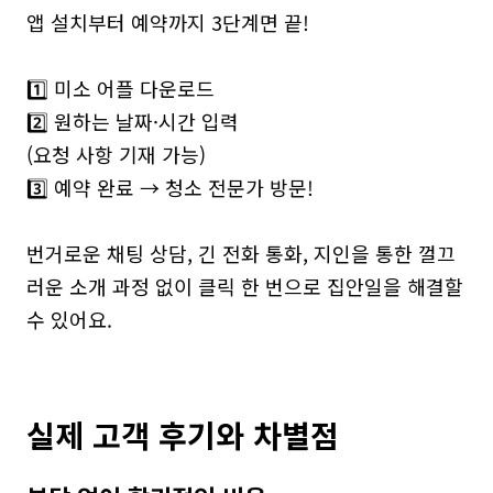
앱 설치부터 예약까지 3단계면 끝!

1️⃣ 미소 어플 다운로드

2️⃣ 원하는 날짜·시간 입력

(요청 사항 기재 가능)

3️⃣ 예약 완료 → 청소 전문가 방문!

번거로운 채팅 상담, 긴 전화 통화, 지인을 통한 껄끄
러운 소개 과정 없이 클릭 한 번으로 집안일을 해결할 
실제 고객 후기와 차별점