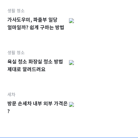
생활 청소
가사도우미, 파출부 일당
얼마일까? 쉽게 구하는 방법
생활 청소
욕실 청소 화장실 청소 방법
제대로 알려드려요
세차
방문 손세차 내부 외부 가격은
?