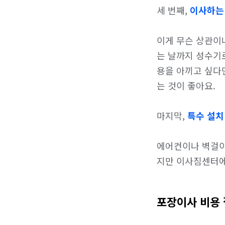
세 번째, 
이사하는
이게 무슨 상관이
는 날까지 성수기로
용을 아끼고 싶다
는 것이 좋아요.

마지막, 
특수 설치
에어컨이나 벽걸이
지만 이사짐센터에
포장이사 비용 