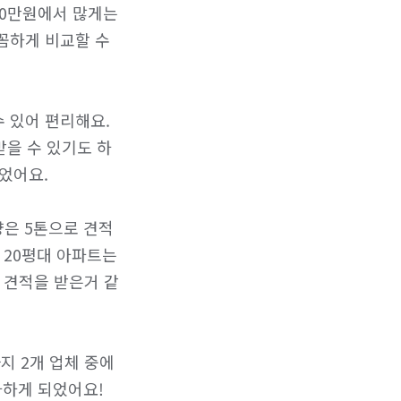
0만원에서 많게는 
꼼하게 비교할 수 
 있어 편리해요. 
받을 수 있기도 하
어요.

양은 5톤으로 견적 
20평대 아파트는 
 견적을 받은거 같
 2개 업체 중에 
사하게 되었어요!