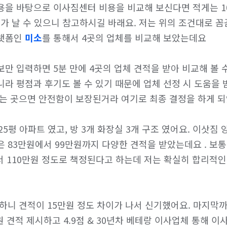
용을 바탕으로 이사짐센터 비용을 비교해 보신다면 적게는 1
이가 날 수 있으니 참고하시길 바래요. 저는 위의 조건대로 꼼
랫폼인 
미소
를 통해서 4곳의 업체를 비교해 보았는데요

만 입력하면 5분 만에 4곳의 업체 견적을 받아 비교해 볼 수
라 평점과 후기도 볼 수 있기 때문에 업체 선정 시 도움을 
는 곳으면 안전함이 보장된거라 여기로 최종 결정을 하게 되었
25평 아파트 였고, 방 3개 화장실 3개 구조 였어요. 이삿짐 
 83만원에서 99만원까지 다양한 견적을 받았는데요 . 보통 
서 110만원 정도로 책정된다고 하는데 저는 확실히 합리적인
하니 견적이 15만원 정도 차이가 나서 신기했어요. 마지막까지
 견적 제시하고 4.9점 & 30년차 베테랑 이사업체 통해 이