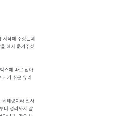
을 시작해 주셨는데
장을 해서 옮겨주셨
박스에 따로 담아 
깨지기 쉬운 유리
맞는 베테랑이라 일사
장부터 정리까지 알