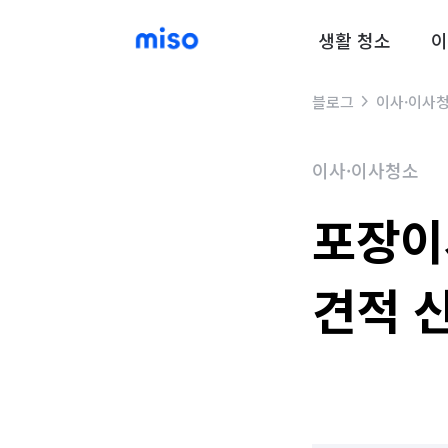
생활 청소
이
블로그
이사·이사
이사·이사청소
포장이
견적 