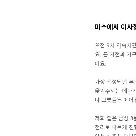
미소에서 이사
오전 9시 약속시
요. 큰 가전과 
어요.

가장 걱정되던 부
옮겨주시는 데다가
나 그릇들은 에어캡
저희 집은 남성 3
천리로 빠르게 진