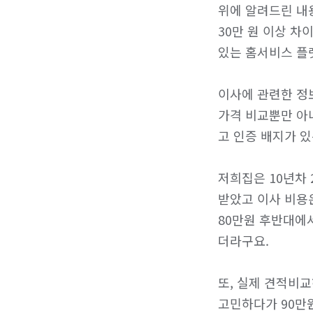
위에 알려드린 내
30만 원 이상 차
있는 홈서비스 플
이사에 관련한 정보
가격 비교뿐만 아니
고 인증 배지가 있
저희집은 10년차 
받았고 이사 비용은
80만원 후반대에
더라구요.

또, 실제 견적비교
고민하다가 90만원