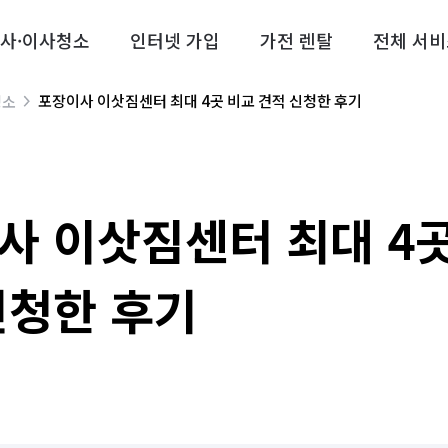
사·이사청소
인터넷 가입
가전 렌탈
전체 서비
포장이사 이삿짐센터 최대 4곳 비교 견적 신청한 후기
청소
사 이삿짐센터 최대 4
신청한 후기