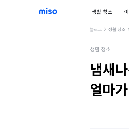
생활 청소
이
블로그
생활 청소
생활 청소
냄새나
얼마가