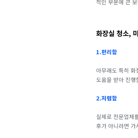
적인 부분에 큰 보
화장실 청소, 
1.편리함
아무래도 특히 화
도움을 받아 진행
2.저렴함
실제로 전문업체를
후가 아니라면 가