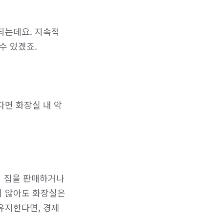
되는데요. 지속적
 있겠죠.

다면 화장실 내 악
 집을 판매하거나 
 않아도 화장실은 
유지한다면, 경제