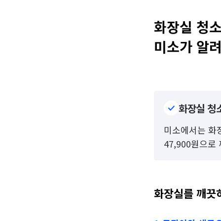
화장실 청소
미소가 알
화장실 청
미소에서는 화장
47,900원으
화장실를 깨끗