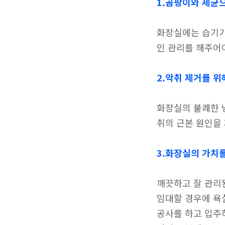
1.곰팡이와 세균
화장실에는 습기가
인 관리를 해주어야
2.악취 제거를 위
화장실의 불쾌한 
취의 근본 원인을 
3.화장실의 가치
깨끗하고 잘 관리된
임대할 경우에 욕
공사를 하고 입주