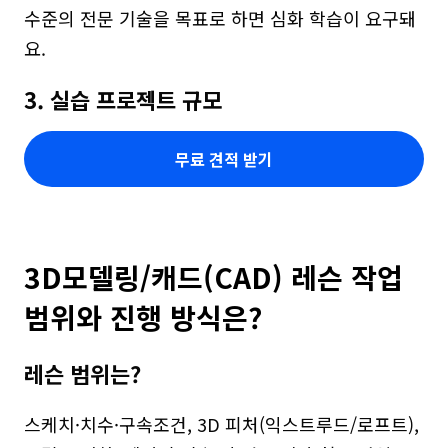
수준의 전문 기술을 목표로 하면 심화 학습이 요구돼
요.
3. 실습 프로젝트 규모
무료 견적 받기
3D모델링/캐드(CAD) 레슨 작업 
범위와 진행 방식은?
레슨 범위는?
스케치·치수·구속조건, 3D 피처(익스트루드/로프트), 