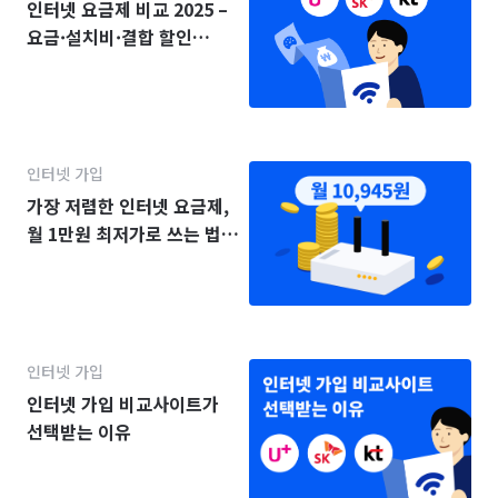
인터넷 요금제 비교 2025 –
요금·설치비·결합 할인
(KT·SK·LG)
인터넷 가입
가장 저렴한 인터넷 요금제,
월 1만원 최저가로 쓰는 법
(2025년)
인터넷 가입
인터넷 가입 비교사이트가
선택받는 이유