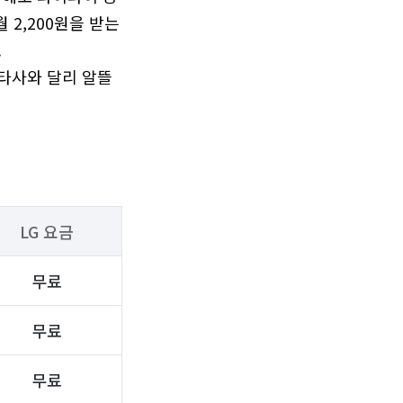
2,200원을 받는 


 타사와 달리 알뜰
LG 요금
무료
무료
무료