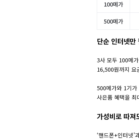
100메가
500메가
단순 인터넷만 
3사 모두 100메
16,500원까지 요
500메가와 1기가
사은품 혜택을 최
가성비로 따져도
‘핸드폰+인터넷’과