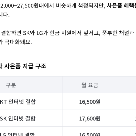
2,000~27,500원대에서 비슷하게 책정되지만, 
사은품 혜택은 
.  

 결합하면 SK와 LG가 현금 지원에서 앞서고, 풍부한 채널
가 극대화돼요.
과 사은품 지급 구조
구분
월 요금
+ KT 인터넷 결합
16,500원
+ SK 인터넷 결합
17,600원
+ LG 인터넷 결합
16,500원