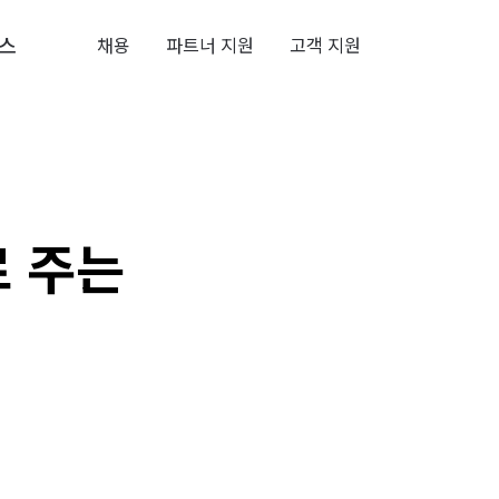
스
채용
파트너 지원
고객 지원
로 주는