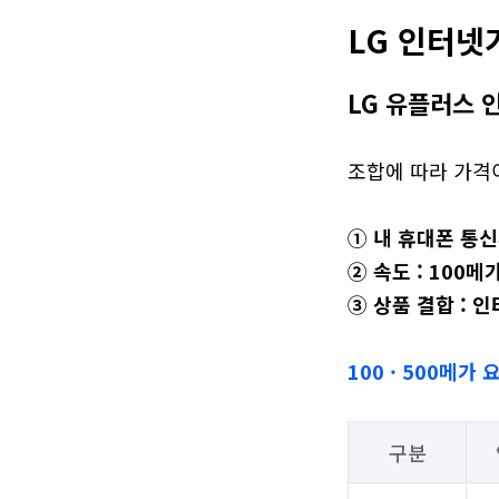
LG 인터넷
LG 유플러스 
조합에 따라 가격이
① 내 휴대폰 통
② 속도 : 100메
③ 상품 결합 : 인
100 · 500메가
구분