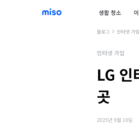
생활 청소
이
블로그
인터넷 가
인터넷 가입
LG 
곳
2025년 9월 10일