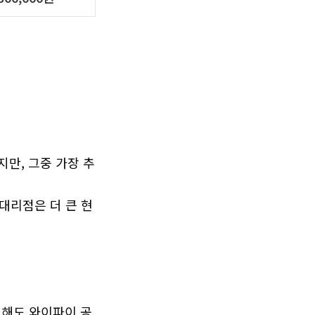
지만, 그중 가장 추
대리점은 더 큰 현
입해도 와이파이 공