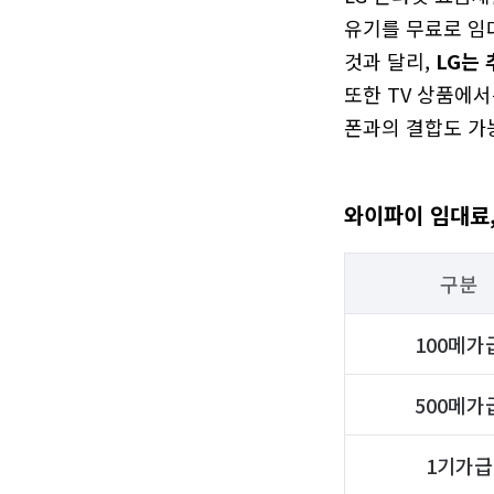
유기를 무료로 임대
것과 달리, 
LG는
또한 TV 상품에서
폰과의 결합도 가
와이파이 임대료,
구분
100메가
500메가
1기가급