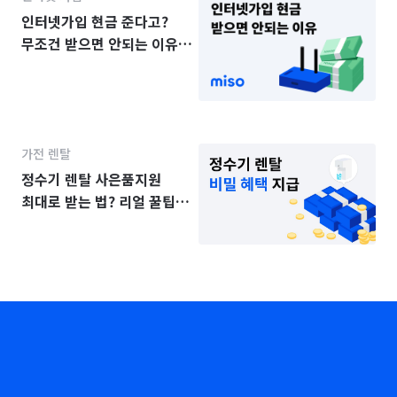
인터넷가입 현금 준다고?
무조건 받으면 안되는 이유
3가지
가전 렌탈
정수기 렌탈 사은품지원
최대로 받는 법? 리얼 꿀팁
공개