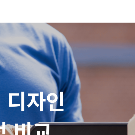
 디자인

적 비교