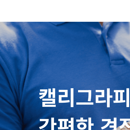
캘리그라피
간편한 견