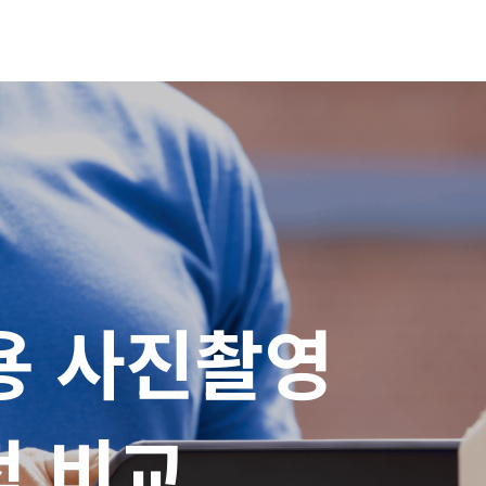
 사진촬영

적 비교