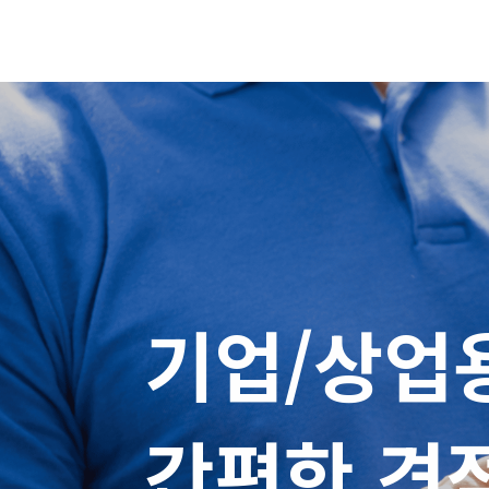
기업/상업용
간편한 견