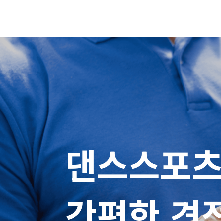
댄스스포츠 
간편한 견