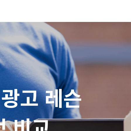
광고 레슨

적 비교