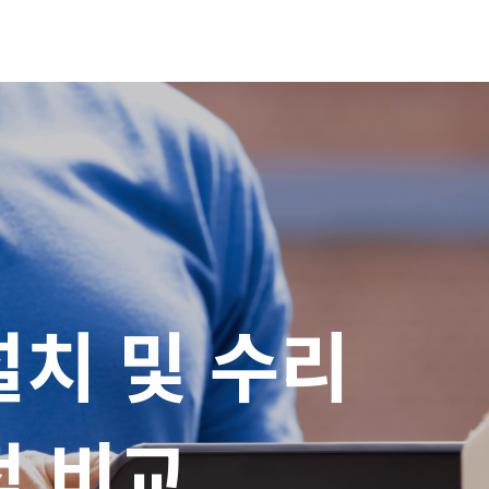
치 및 수리

적 비교