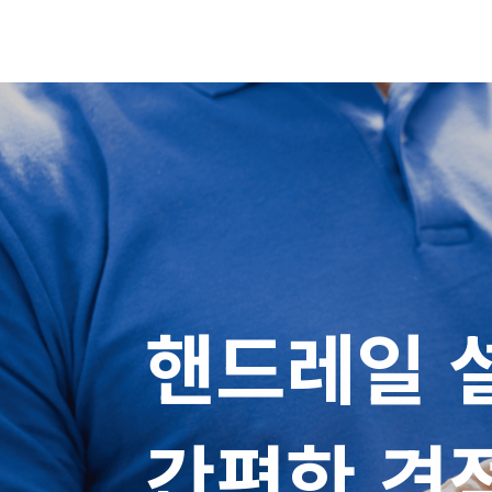
핸드레일 설
간편한 견