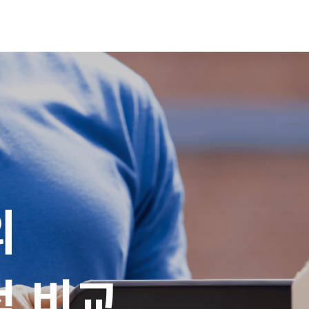


적 비교