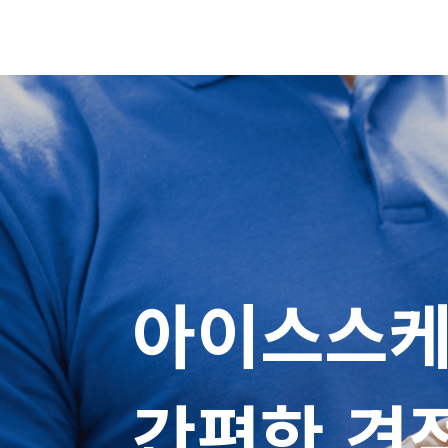
아이스스케
간편한 견