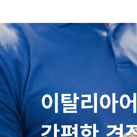
이탈리아어 
간편한 견