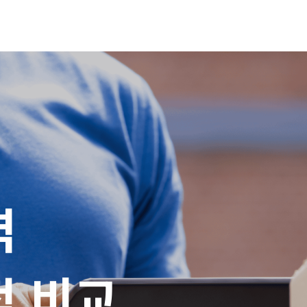


적 비교