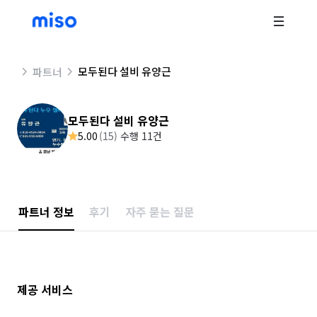
모두된다 설비 유양근
파트너
모두된다 설비 유양근
5.00
(
15
)
수행 11건
파트너 정보
후기
자주 묻는 질문
제공 서비스