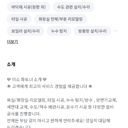
바닥재 시공(장판 외)
수도 관련 설치/수리
타일 시공
화장실 전체/부분 리모델링
보일러 설치/수리
누수 탐지
방충망 설치/수리
더보기
온수기 설치/수리
소개
💙 미소 파트너 소개 💙

🌟 고객에게 최고의 서비스 경험을 제공합니다 🌟

욕실/화장실 리모델링, 타일 시공, 누수 탐지/방수 , 양변기교체, 
세면대 교체, 수도/하수 배관시공, 온수기 시공 등 다양한 설비 
공사를 진행합니다.

언제든 부담 갖지 마시고 편하게 연락주세요! 성실히 대답해 
드리겠습니다.
