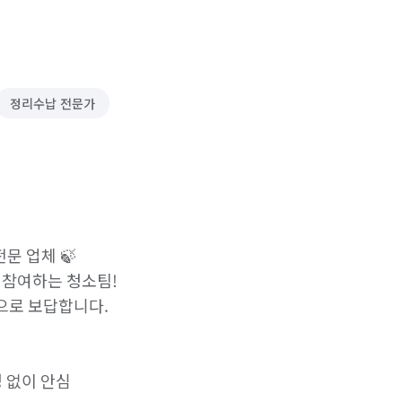
정리수납 전문가
 업체 🍃

참여하는 청소팀!

로 보답합니다.

 없이 안심
