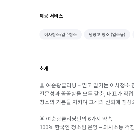
제공 서비스
이사청소/입주청소
냉장고 청소 (업소용)
소개
🧹 여순광클리닝 – 믿고 맡기는 이사청소 전문
전문성과 꼼꼼함을 모두 갖춘, 대표가 직접 
청소의 기본을 지키며 고객의 신뢰에 정성으
🌟 여순광클리닝만의 6가지 약속

100% 한국인 청소팀 운영 – 의사소통 걱정