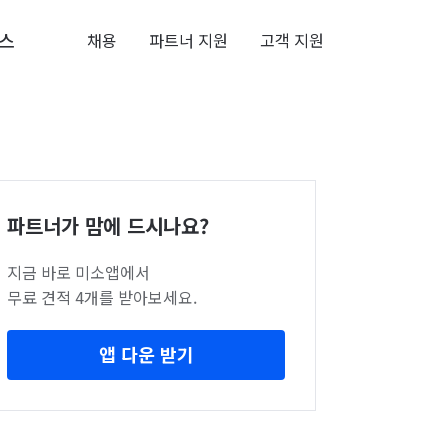
스
채용
파트너 지원
고객 지원
파트너가 맘에 드시나요?
지금 바로 미소앱에서
무료 견적 4개를 받아보세요.
앱 다운 받기