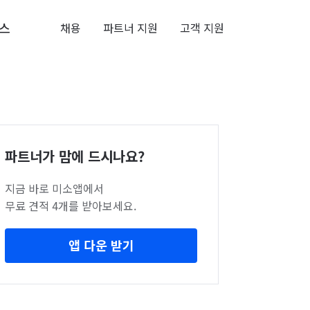
스
채용
파트너 지원
고객 지원
파트너가 맘에 드시나요?
지금 바로 미소앱에서
무료 견적 4개를 받아보세요.
앱 다운 받기