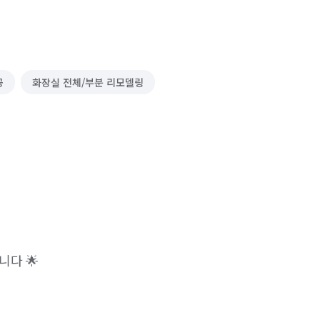
공
화장실 전체/부분 리모델링
다 🌟
