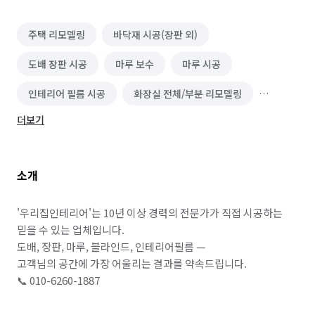
주택 리모델링
바닥재 시공(장판 외)
도배 장판 시공
마루 보수
마루 시공
인테리어 필름 시공
화장실 전체/부분 리모델링
더보기
블라인드/커튼 설치 수리
소개
'우리집인테리어'는 10년 이상 경력의 전문가가 직접 시공하는 
믿을 수 있는 업체입니다.  

도배, 장판, 마루, 블라인드, 인테리어필름 — 

고객님의 공간에 가장 어울리는 결과를 약속드립니다.  

📞 010-6260-1887