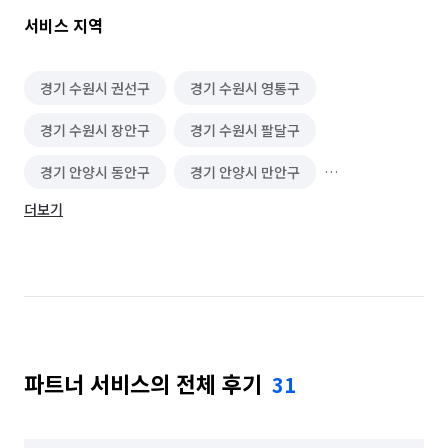
서비스 지역
경기 수원시 권선구
경기 수원시 영통구
경기 수원시 장안구
경기 수원시 팔달구
경기 안양시 동안구
경기 안양시 만안구
더보기
경기 오산시
경기 용인시 기흥구
경기 용인시 수지구
경기 용인시 처인구
경기 평택시
경기 화성시
경기 화성시 동탄구
경기 화성시 효행구
경기 화성시 만세구
파트너 서비스의 전체 후기
31
경기 화성시 병점구