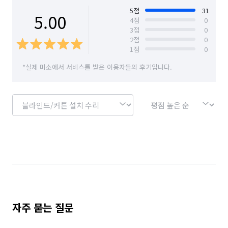
5
점
31
5.00
4
점
0
3
점
0
2
점
0
1
점
0
*실제 미소에서 서비스를 받은 이용자들의 후기입니다.
자주 묻는 질문