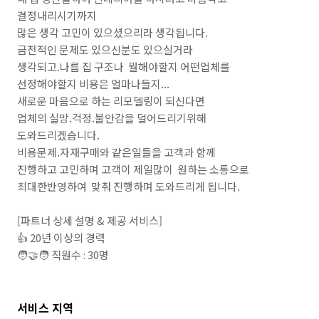
결정내리시기까지

많은 생각 고민이 있으셨으리라 생각됩니다.

금전적인 문제도 있으신분도 있으실거라

생각되고.나름 집 구조나  뭘해야할지 어떤업체를

선정해야할지 비용은 얼마나들지...

새로운 마음으로 하는 리모델링이 되신다면

업체의 실망.걱정.불안감을 덜어드리기위해

도와드리겠습니다.

비용문제.자재구매와 같은일들을 고객과 함께

진행하고 고민하며 고객이 제일많이  원하는 소통으로  
최대한반영하여  맞춰 진행하며 도와드리게 됩니다.

[파트너 상세 설명 & 제공 서비스]

👍 20년 이상의 경력

🧑‍🤝‍🧑 직원수 : 30명 
서비스 지역