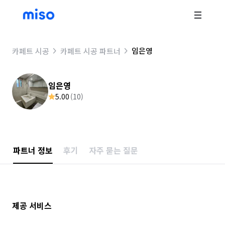
임은영
카페트 시공
카페트 시공 파트너
임은영
5.00
(
10
)
파트너 정보
후기
자주 묻는 질문
제공 서비스