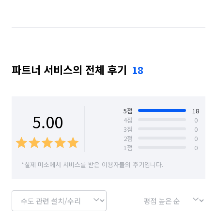
파트너 서비스의 전체 후기
18
5
점
18
5.00
4
점
0
3
점
0
2
점
0
1
점
0
*실제 미소에서 서비스를 받은 이용자들의 후기입니다.