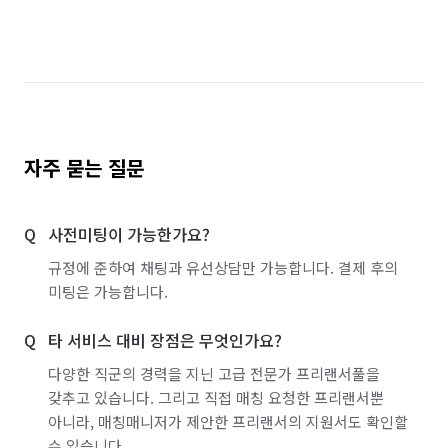
자주 묻는 질문
사전미팅이 가능한가요?
규정에 준하여 채팅과 유선상담만 가능합니다. 결제 후의
미팅은 가능합니다.
타 서비스 대비 장점은 무엇인가요?
다양한 직군의 경력을 지닌 고급 전문가 프리랜서풀을
갖추고 있습니다. 그리고 직접 매칭 요청한 프리랜서뿐
아니라, 매칭매니저가 제안한 프리랜서의 지원서도 확인할
수 있습니다.