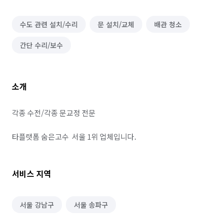
수도 관련 설치/수리
문 설치/교체
배관 청소
간단 수리/보수
소개
각종 수전/각종 문교정 전문

타플랫폼 숨은고수  서울 1위 업체입니다.
서비스 지역
서울 강남구
서울 송파구