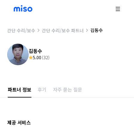
김동수
간단 수리/보수
간단 수리/보수 파트너
김동수
5.00
(
32
)
파트너 정보
후기
자주 묻는 질문
제공 서비스