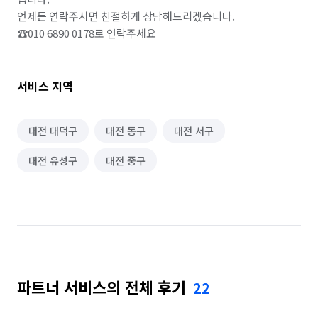
조명 인테리어
방충망 설치/수리
언제든 연락주시면 친절하게 상담해드리겠습니다.

상업공간 인테리어
샷시 설치/수리
단열필름 시공
서비스 지역
대전 대덕구
대전 동구
대전 서구
대전 유성구
대전 중구
파트너 서비스의 전체 후기
22