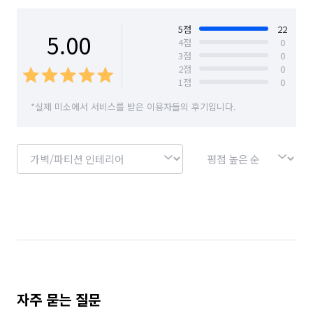
5
점
22
5.00
4
점
0
3
점
0
2
점
0
1
점
0
*실제 미소에서 서비스를 받은 이용자들의 후기입니다.
자주 묻는 질문