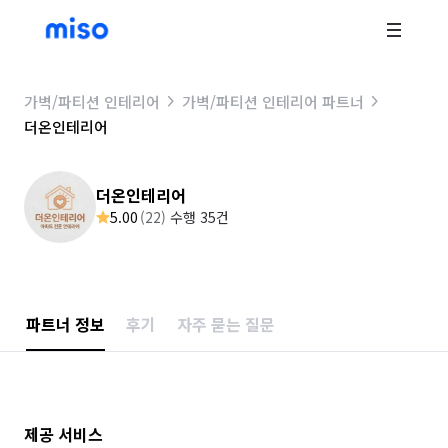
가벽/파티션 인테리어
가벽/파티션 인테리어 파트너
더온인테리어
더온인테리어
5.00
(
22
)
수행 35건
파트너 정보
후기
자주 묻는 질문
제공 서비스