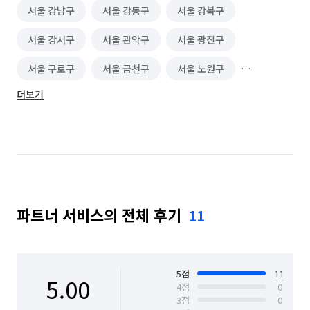
서울 강남구
서울 강동구
서울 강북구
서울 강서구
서울 관악구
서울 광진구
서울 구로구
서울 금천구
서울 노원구
더보기
서울 도봉구
서울 동대문구
서울 동작구
서울 마포구
서울 서대문구
서울 서초구
서울 성동구
서울 성북구
서울 송파구
서울 양천구
서울 영등포구
서울 용산구
파트너 서비스의 전체 후기
11
서울 은평구
서울 종로구
서울 중구
서울 중랑구
5
점
11
5.00
4
점
0
3
점
0