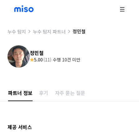
정민철
누수 탐지
누수 탐지 파트너
정민철
5.00
(
11
)
수행 10건 미만
파트너 정보
후기
자주 묻는 질문
제공 서비스