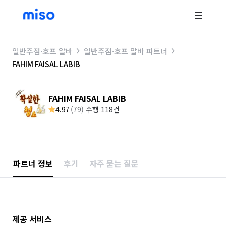
일반주점·호프 알바
일반주점·호프 알바 파트너
FAHIM FAISAL LABIB
FAHIM FAISAL LABIB
4.97
(
79
)
수행 118건
파트너 정보
후기
자주 묻는 질문
제공 서비스