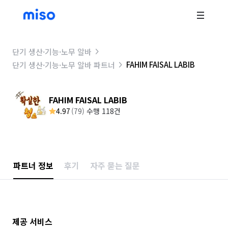
단기 생산·기능·노무 알바
FAHIM FAISAL LABIB
단기 생산·기능·노무 알바 파트너
FAHIM FAISAL LABIB
4.97
(
79
)
수행 118건
파트너 정보
후기
자주 묻는 질문
제공 서비스