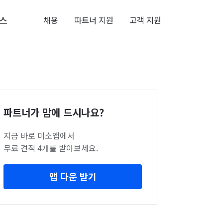
스
채용
파트너 지원
고객 지원
파트너가 맘에 드시나요?
지금 바로 미소앱에서
무료 견적 4개를 받아보세요.
앱 다운 받기