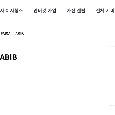
사·이사청소
인터넷 가입
가전 렌탈
전체 서비
 FAISAL LABIB
LABIB