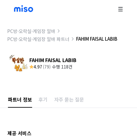
PC방·오락실·게임장 알바
FAHIM FAISAL LABIB
PC방·오락실·게임장 알바 파트너
FAHIM FAISAL LABIB
4.97
(
79
)
수행 118건
파트너 정보
후기
자주 묻는 질문
제공 서비스