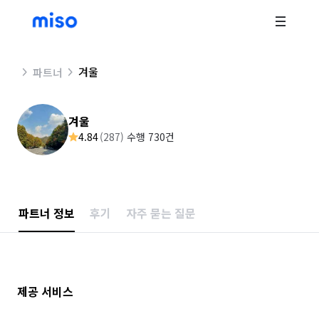
겨울
파트너
겨울
4.84
(
287
)
수행 730건
파트너 정보
후기
자주 묻는 질문
제공 서비스