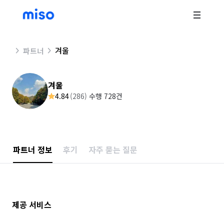
겨울
파트너
겨울
4.84
(
286
)
수행 728건
파트너 정보
후기
자주 묻는 질문
제공 서비스