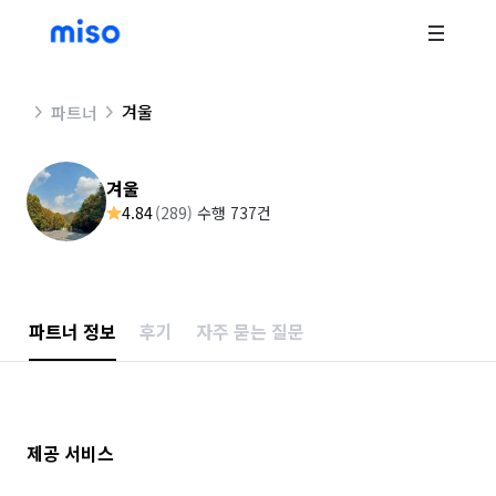
겨울
파트너
겨울
4.84
(
289
)
수행 737건
파트너 정보
후기
자주 묻는 질문
제공 서비스