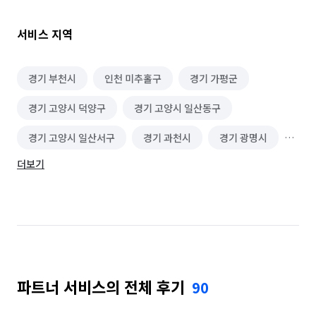
서비스 지역
경기 부천시
인천 미추홀구
경기 가평군
경기 고양시 덕양구
경기 고양시 일산동구
경기 고양시 일산서구
경기 과천시
경기 광명시
더보기
경기 광주시
경기 구리시
경기 군포시
경기 김포시
경기 남양주시
경기 동두천시
경기 성남시 분당구
경기 성남시 수정구
경기 성남시 중원구
경기 수원시 권선구
파트너 서비스의 전체 후기
90
경기 수원시 영통구
경기 수원시 장안구
경기 수원시 팔달구
경기 시흥시