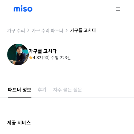
가구를 고치다
가구 수리
가구 수리 파트너
가구를 고치다
4.82
(
90
)
수행 223건
파트너 정보
후기
자주 묻는 질문
제공 서비스