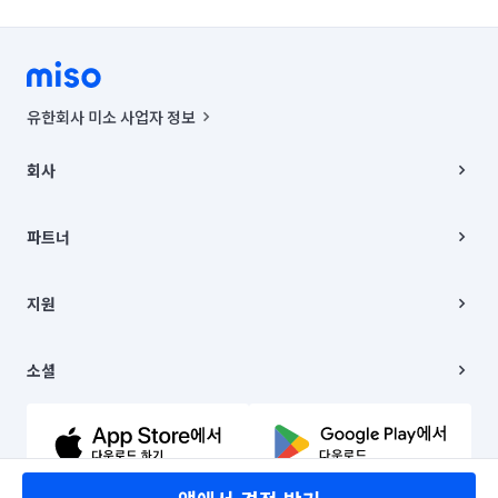
인천 부평구
인천 서구
인천 연수구
인천 옹진군
인천 중구
경기 부천시 소사구
경기 부천시 원미구
경기 부천시 오정구
유한회사 미소 사업자 정보
경기 화성시 동탄구
경기 화성시 효행구
사업자등록번호 : 291-87-00271 | 인허가번호 : 2016-3220163-14-5-
00019 |
회사
통신판매신고번호 : 2024-서울종로-1400(공정거래위원회 정보) |
경기 화성시 만세구
경기 화성시 병점구
대표이사 : CHING VICTOR COLUMBIA RHEE
회사소개
주소 | 본사: 서울특별시 종로구 율곡로 6(중학동, 트윈트리빌딩) B동 5층
채용
파트너
컨택센터 : 서울특별시 종로구 수송동 율곡로 24, 7층, 8층 미소
블로그
유한회사 미소는 통신판매중개자이며, 통신판매의 당사자가 아닙니다.
파트너 지원
상품, 상품정보, 거래에 관한 의무와 책임은 거래당사자에게 있습니다.
이사
지원
언론 보도 관련 문의:
contact@getmiso.com
이사 청소/입주 청소
대표번호: 1577-8808
고객센터
© 유한회사 미소. Miso, Inc. All Rights Reserved.
이용약관
소셜
개인정보처리방침
파트너 위치정보 이용약관
링크드인
문의하기
유튜브