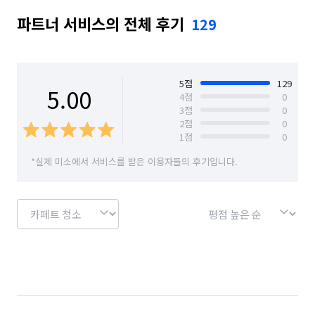
파트너 서비스의 전체 후기
129
경기 연천군
경기 의왕시
경기 의정부시
경기 파주시
경기 포천시
경기 하남시
서울 강남구
서울 강동구
서울 강북구
5
점
129
5.00
4
점
0
3
점
0
서울 강서구
서울 관악구
서울 광진구
2
점
0
1
점
0
서울 구로구
서울 금천구
서울 노원구
*실제 미소에서 서비스를 받은 이용자들의 후기입니다.
서울 도봉구
서울 동대문구
서울 동작구
서울 마포구
서울 서대문구
서울 서초구
서울 성동구
서울 성북구
서울 송파구
서울 양천구
서울 영등포구
서울 용산구
서울 은평구
서울 종로구
서울 중구