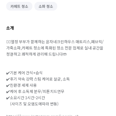
카페트 청소
소파 청소
소개
❤️‍🔥열정 부부가 함께하는 윤자네크린하우스 매트리스,패브릭/
가죽소파,카페트 청소에 특화된 청소 전문 업체로 실내 공간을 
청결하고 쾌적하게 관리해 드립니다🤲

✔️기본 케어 건식+습식

✔️후기 약속 강력 스팀 케어로 살균, 소독

✔️친환경 세제 사용

✔️케어 후 소독제 분무/피톤치드연무

✔️소요시간 1시간-2시간

     (사이즈 및 오염도에따라 변동)
