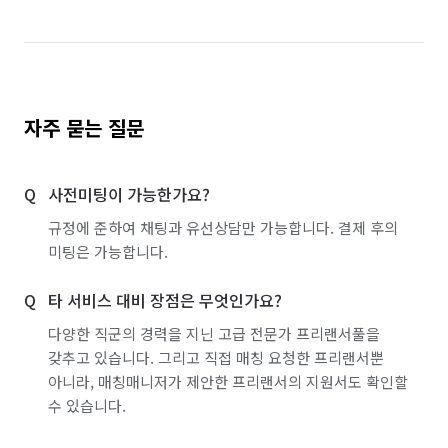
자주 묻는 질문
사전미팅이 가능한가요?
규정에 준하여 채팅과 유선상담만 가능합니다. 결제 후의
미팅은 가능합니다.
타 서비스 대비 장점은 무엇인가요?
다양한 직군의 경력을 지닌 고급 전문가 프리랜서풀을
갖추고 있습니다. 그리고 직접 매칭 요청한 프리랜서뿐
아니라, 매칭매니저가 제안한 프리랜서의 지원서도 확인할
수 있습니다.