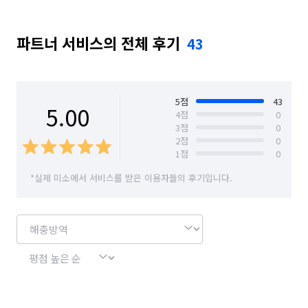
경기 부천시 원미구
경기 부천시 오정구
파트너 서비스의 전체 후기
43
5
점
43
5.00
4
점
0
3
점
0
2
점
0
1
점
0
*실제 미소에서 서비스를 받은 이용자들의 후기입니다.