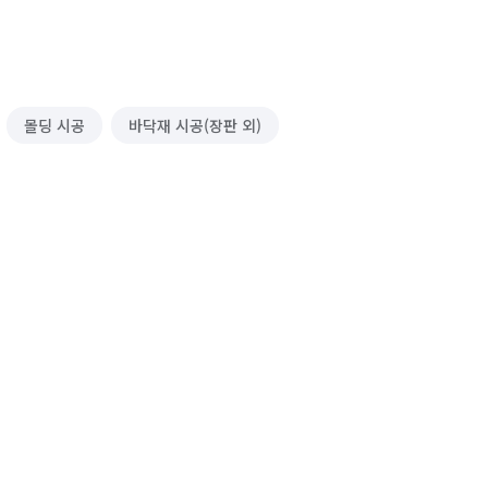
몰딩 시공
바닥재 시공(장판 외)