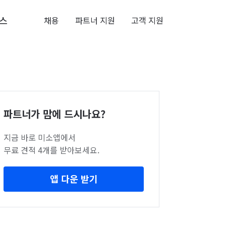
스
채용
파트너 지원
고객 지원
파트너가 맘에 드시나요?
지금 바로 미소앱에서
무료 견적 4개를 받아보세요.
앱 다운 받기