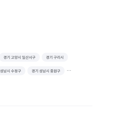
경기 고양시 일산서구
경기 구리시
 성남시 수정구
경기 성남시 중원구
서울 강남구
서울 강동구
서울 광진구
서울 구로구
서울 동대문구
서울 동작구