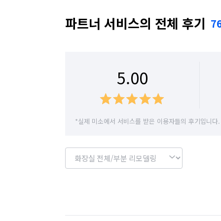
서울 마포구
서울 서대문구
서울 서초구
파트너 서비스의 전체 후기
7
서울 송파구
서울 양천구
서울 영등포구
서울 종로구
서울 중구
서울 중랑구
5.00
*실제 미소에서 서비스를 받은 이용자들의 후기입니다.