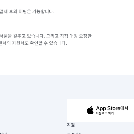
결제 후의 미팅은 가능합니다.
서풀을 갖추고 있습니다. 그리고 직접 매칭 요청한
랜서의 지원서도 확인할 수 있습니다.
63-14-5-00019 |
지원
보) |