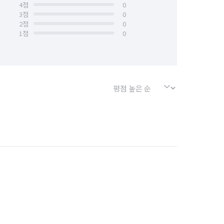
4
점
0
3
점
0
2
점
0
1
점
0