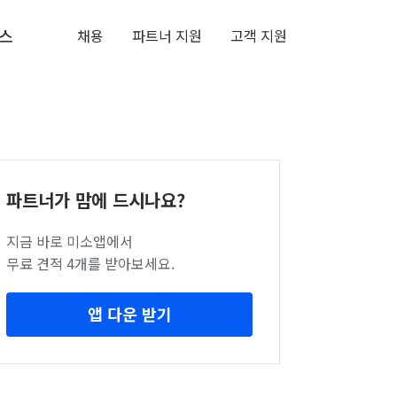
스
채용
파트너 지원
고객 지원
파트너가 맘에 드시나요?
지금 바로 미소앱에서
무료 견적 4개를 받아보세요.
앱 다운 받기