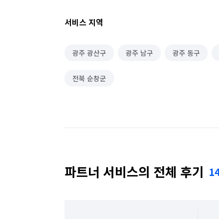
서비스 지역
광주 광산구
광주 남구
광주 동구
전북 순창군
파트너 서비스의 전체 후기
1