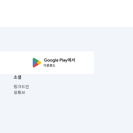
소셜
링크드인
유튜브