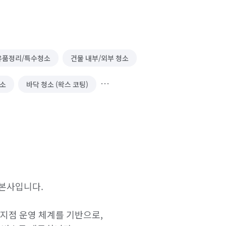
유품정리/특수청소
건물 내부/외부 청소
청소
바닥 청소 (왁스 코팅)
 본사입니다.

지점 운영 체계를 기반으로,
