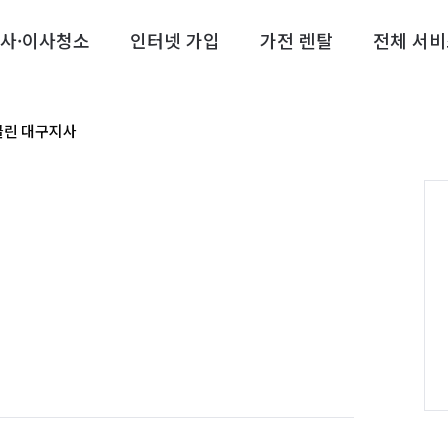
사·이사청소
인터넷 가입
가전 렌탈
전체 서비
클린 대구지사