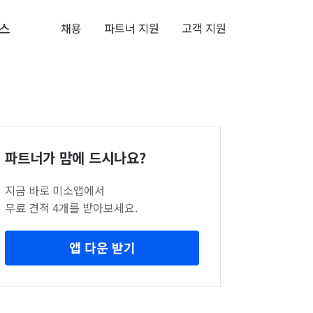
스
채용
파트너 지원
고객 지원
파트너가 맘에 드시나요?
지금 바로 미소앱에서
무료 견적 4개를 받아보세요.
앱 다운 받기